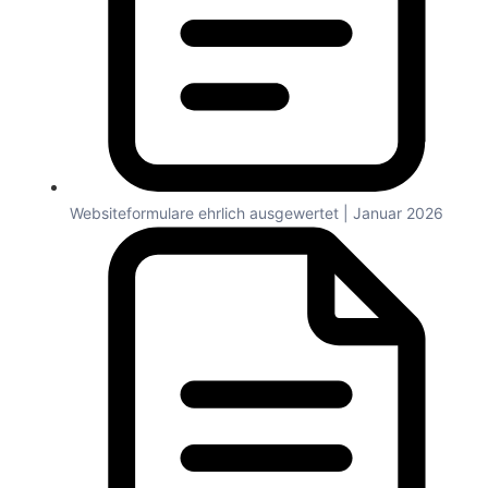
Websiteformulare ehrlich ausgewertet | Januar 2026