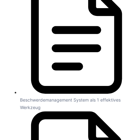
Beschwerdemanagement System als 1 effektives
Werkzeug