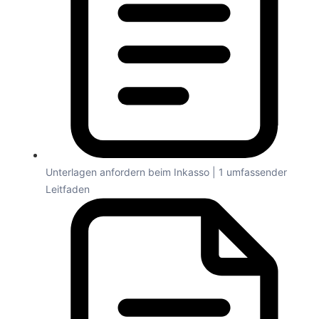
Unterlagen anfordern beim Inkasso | 1 umfassender
Leitfaden