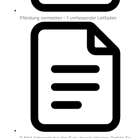
Pfändung vermeiden – 1 umfassender Leitfaden
E-Mail Adressen bei der Euro-Invest-Inkasso GmbH: So