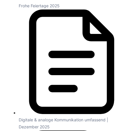
Frohe Feiertage 2025
Digitale & analoge Kommunikation umfassend |
Dezember 2025