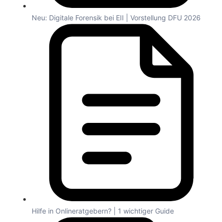
Neu: Digitale Forensik bei EII | Vorstellung DFU 2026
Hilfe in Onlineratgebern? | 1 wichtiger Guide