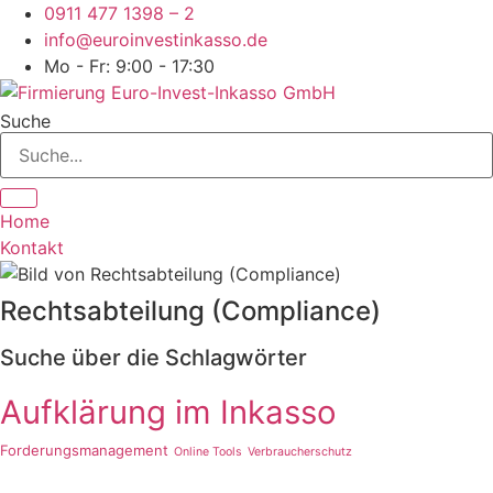
Zum
0911 477 1398 – 2
Inhalt
info@euroinvestinkasso.de
springen
Mo - Fr: 9:00 - 17:30
Suche
Home
Kontakt
Rechtsabteilung (Compliance)
Suche über die Schlagwörter
Aufklärung im Inkasso
Forderungsmanagement
Online Tools
Verbraucherschutz