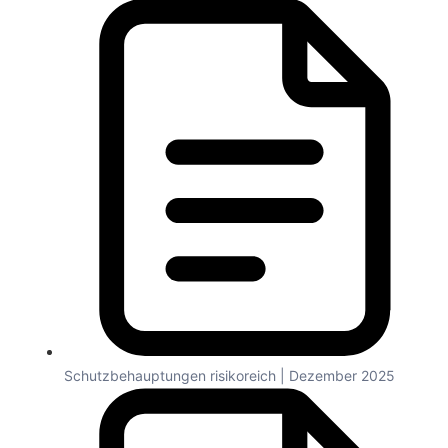
Schutzbehauptungen risikoreich | Dezember 2025