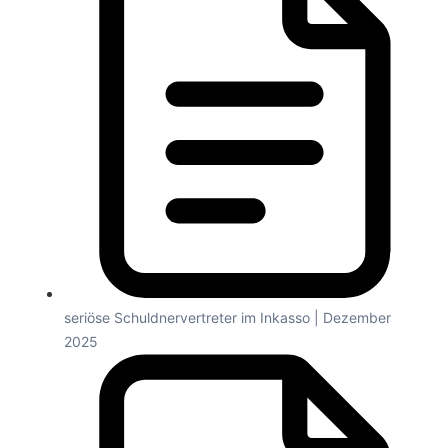
seriöse Schuldnervertreter im Inkasso | Dezember
2025