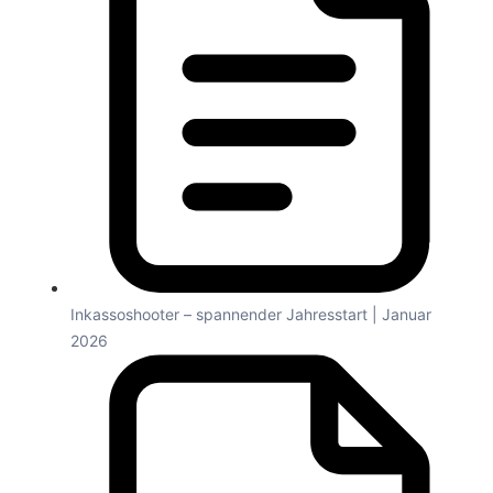
Inkassoshooter – spannender Jahresstart | Januar
2026