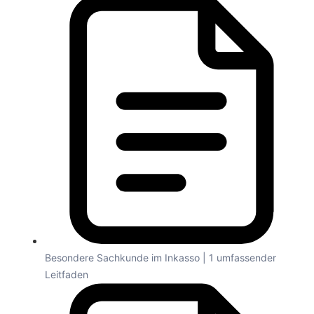
Besondere Sachkunde im Inkasso | 1 umfassender
Leitfaden