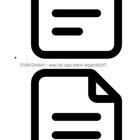
OVM GmbH – was ist das denn eigentlich?