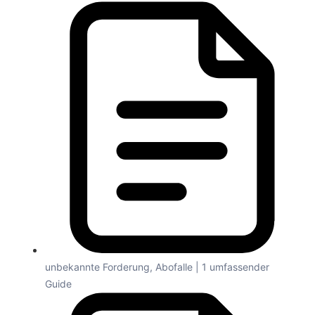
unbekannte Forderung, Abofalle | 1 umfassender
Guide