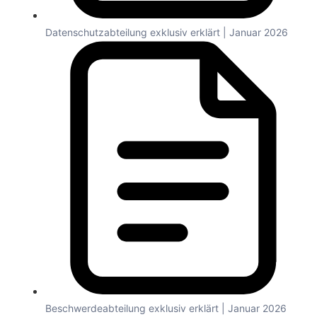
Datenschutzabteilung exklusiv erklärt | Januar 2026
Beschwerdeabteilung exklusiv erklärt | Januar 2026