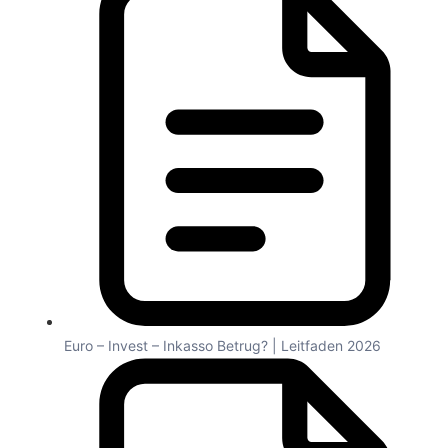
Euro – Invest – Inkasso Betrug? | Leitfaden 2026