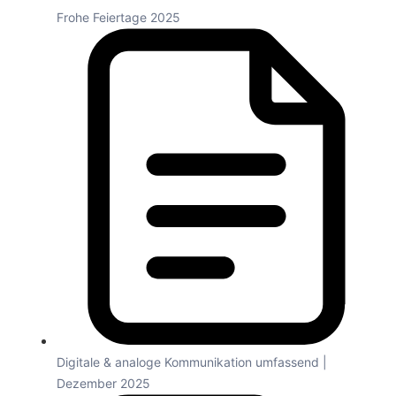
Frohe Feiertage 2025
Digitale & analoge Kommunikation umfassend |
Dezember 2025