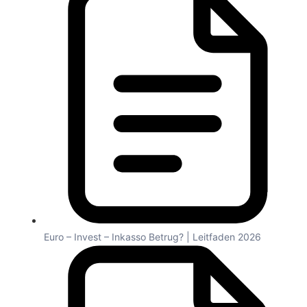
Euro – Invest – Inkasso Betrug? | Leitfaden 2026