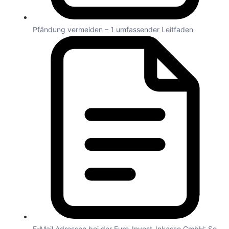
Pfändung vermeiden – 1 umfassender Leitfaden
E-Mail Adressen bei der Euro-Invest-Inkasso GmbH: So