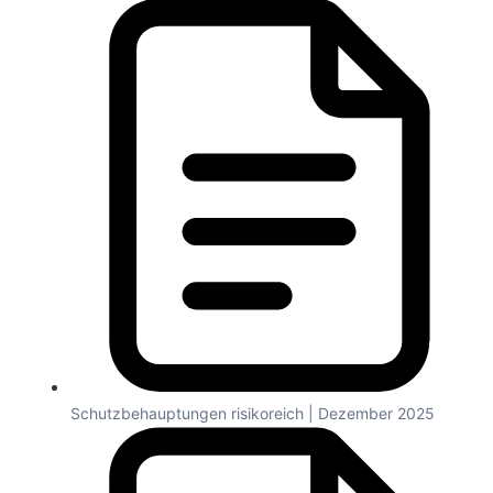
Schutzbehauptungen risikoreich | Dezember 2025