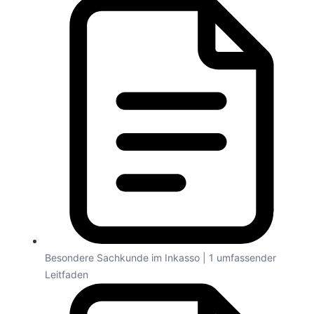
Besondere Sachkunde im Inkasso | 1 umfassender
Leitfaden