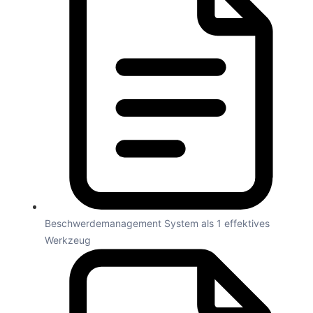
Beschwerdemanagement System als 1 effektives
Werkzeug