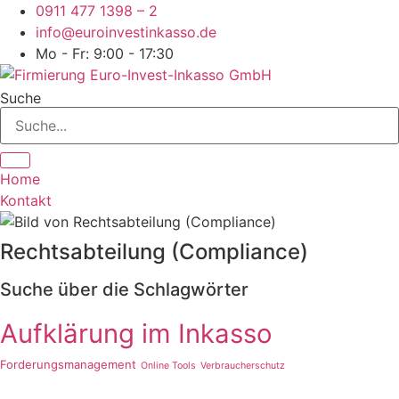
Zum
0911 477 1398 – 2
Inhalt
info@euroinvestinkasso.de
springen
Mo - Fr: 9:00 - 17:30
Suche
Home
Kontakt
Rechtsabteilung (Compliance)
Suche über die Schlagwörter
Aufklärung im Inkasso
Forderungsmanagement
Online Tools
Verbraucherschutz