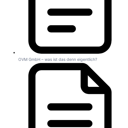
OVM GmbH – was ist das denn eigentlich?