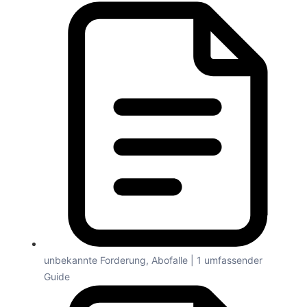
unbekannte Forderung, Abofalle | 1 umfassender
Guide