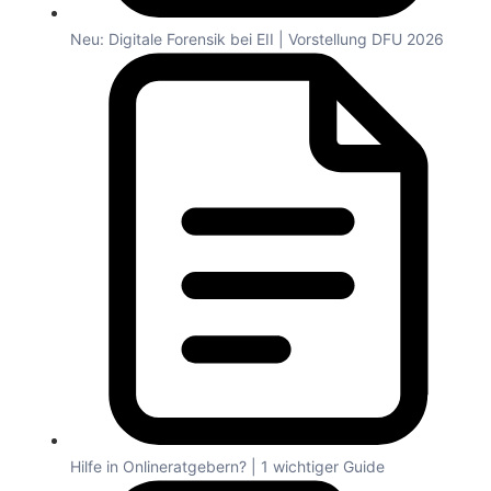
Neu: Digitale Forensik bei EII | Vorstellung DFU 2026
Hilfe in Onlineratgebern? | 1 wichtiger Guide