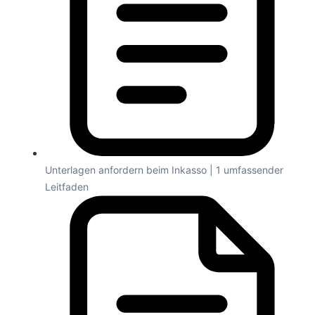
Unterlagen anfordern beim Inkasso | 1 umfassender
Leitfaden