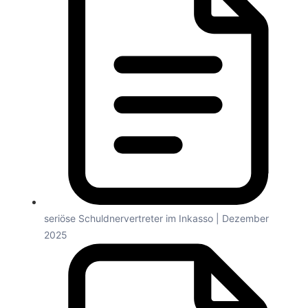
seriöse Schuldnervertreter im Inkasso | Dezember
2025