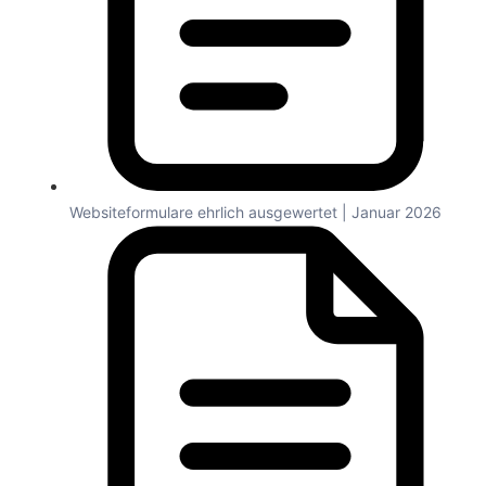
Websiteformulare ehrlich ausgewertet | Januar 2026