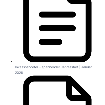
Inkassoshooter – spannender Jahresstart | Januar
2026