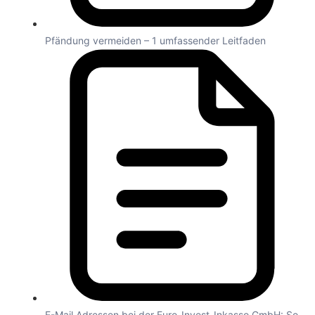
Pfändung vermeiden – 1 umfassender Leitfaden
E-Mail Adressen bei der Euro-Invest-Inkasso GmbH: So