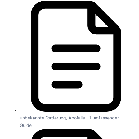
unbekannte Forderung, Abofalle | 1 umfassender
Guide