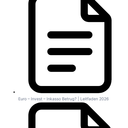
Euro – Invest – Inkasso Betrug? | Leitfaden 2026