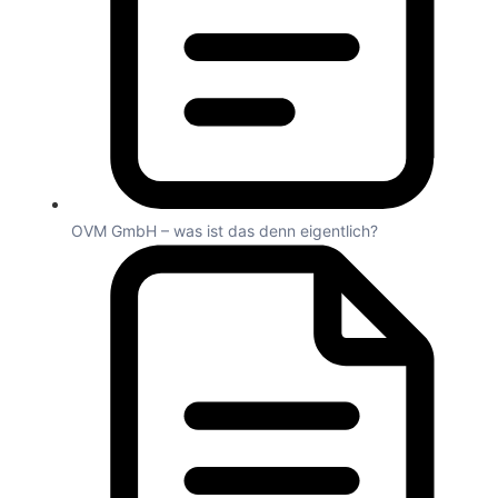
OVM GmbH – was ist das denn eigentlich?