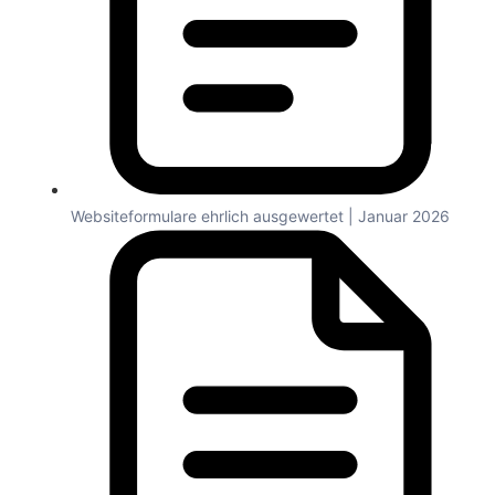
Websiteformulare ehrlich ausgewertet | Januar 2026