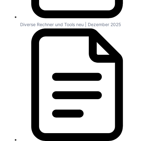
Diverse Rechner und Tools neu | Dezember 2025