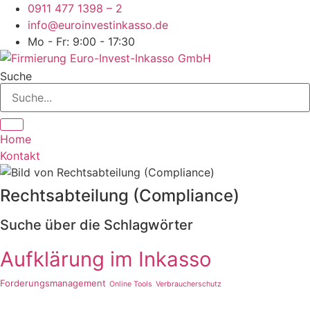
Zum
0911 477 1398 – 2
Inhalt
info@euroinvestinkasso.de
springen
Mo - Fr: 9:00 - 17:30
Suche
Home
Kontakt
Rechtsabteilung (Compliance)
Suche über die Schlagwörter
Aufklärung im Inkasso
Forderungsmanagement
Online Tools
Verbraucherschutz