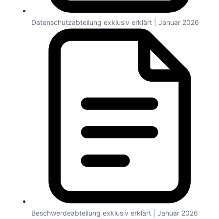
Datenschutzabteilung exklusiv erklärt | Januar 2026
Beschwerdeabteilung exklusiv erklärt | Januar 2026