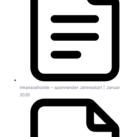
Inkassoshooter – spannender Jahresstart | Januar
2026