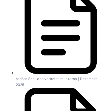
seriöse Schuldnervertreter im Inkasso | Dezember
2025