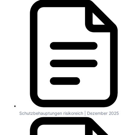
Schutzbehauptungen risikoreich | Dezember 2025