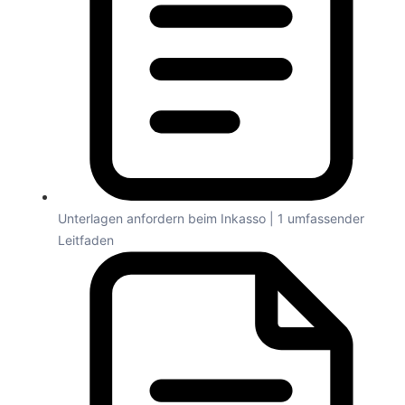
Unterlagen anfordern beim Inkasso | 1 umfassender
Leitfaden