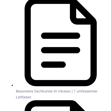
Besondere Sachkunde im Inkasso | 1 umfassender
Leitfaden