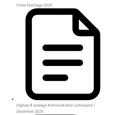
Frohe Feiertage 2025
Digitale & analoge Kommunikation umfassend |
Dezember 2025