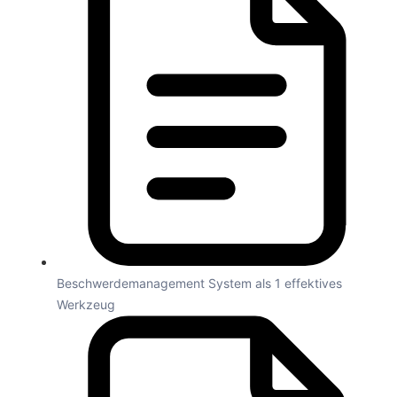
Beschwerdemanagement System als 1 effektives
Werkzeug