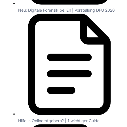
Neu: Digitale Forensik bei EII | Vorstellung DFU 2026
Hilfe in Onlineratgebern? | 1 wichtiger Guide