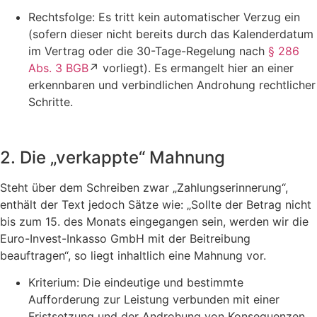
Rechtsfolge: Es tritt kein automatischer Verzug ein
(sofern dieser nicht bereits durch das Kalenderdatum
im Vertrag oder die 30-Tage-Regelung nach
§ 286
Abs. 3 BGB
↗ vorliegt). Es ermangelt hier an einer
erkennbaren und verbindlichen Androhung rechtlicher
Schritte.
2. Die „verkappte“ Mahnung
Steht über dem Schreiben zwar „Zahlungserinnerung“,
enthält der Text jedoch Sätze wie: „Sollte der Betrag nicht
bis zum 15. des Monats eingegangen sein, werden wir die
Euro-Invest-Inkasso GmbH mit der Beitreibung
beauftragen“, so liegt inhaltlich eine Mahnung vor.
Kriterium: Die eindeutige und bestimmte
Aufforderung zur Leistung verbunden mit einer
Fristsetzung und der Androhung von Konsequenzen.