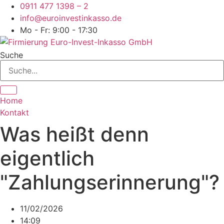
Zum
0911 477 1398 – 2
Inhalt
info@euroinvestinkasso.de
springen
Mo - Fr: 9:00 - 17:30
Suche
Home
Kontakt
Was heißt denn
eigentlich
"Zahlungserinnerung"?
11/02/2026
14:09