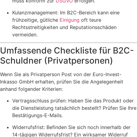
muss konform zur
DSGVO
erfolgen.
Kulanzmanagement: Im B2C-Bereich kann eine
frühzeitige, gütliche
Einigung
oft teure
Rechtsstreitigkeiten und Reputationsschäden
vermeiden.
Umfassende Checkliste für B2C-
Schuldner (Privatpersonen)
Wenn Sie als Privatperson Post von der Euro-Invest-
Inkasso GmbH erhalten, prüfen Sie die Angelegenheit
anhand folgender Kriterien:
Vertragsschluss prüfen: Haben Sie das Produkt oder
die Dienstleistung tatsächlich bestellt? Prüfen Sie Ihre
Bestätigungs-E-Mails.
Widerrufsfrist: Befinden Sie sich noch innerhalb der
14-tägigen Widerrufsfrist? Ein wirksamer Widerruf