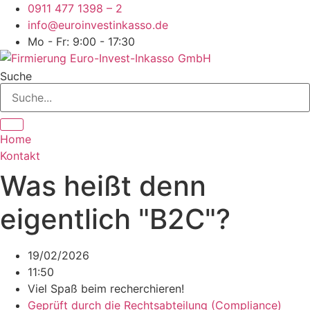
Zum
0911 477 1398 – 2
Inhalt
info@euroinvestinkasso.de
springen
Mo - Fr: 9:00 - 17:30
Suche
Home
Kontakt
Was heißt denn
eigentlich "B2C"?
19/02/2026
11:50
Viel Spaß beim recherchieren!
Geprüft durch die
Rechtsabteilung (Compliance)