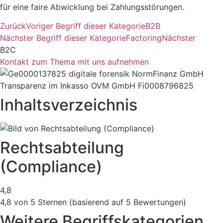
für eine faire Abwicklung bei Zahlungsstörungen.
Zurück
Voriger Begriff dieser Kategorie
B2B
Nächster Begriff dieser Kategorie
Factoring
Nächster
B2C
Kontakt zum Thema mit uns aufnehmen
Inhaltsverzeichnis
Rechtsabteilung
(Compliance)
4,8
4,8 von 5 Sternen (basierend auf 5 Bewertungen)
Weitere Begriffskategorien