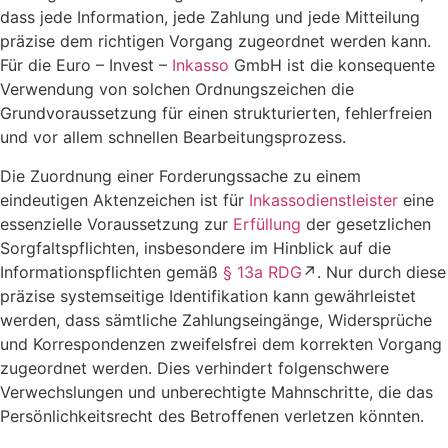
dass jede Information, jede Zahlung und jede Mitteilung
präzise dem richtigen Vorgang zugeordnet werden kann.
Für die Euro – Invest –
Inkasso
GmbH ist die konsequente
Verwendung von solchen Ordnungszeichen die
Grundvoraussetzung für einen strukturierten, fehlerfreien
und vor allem schnellen Bearbeitungsprozess.
Die Zuordnung einer Forderungssache zu einem
eindeutigen Aktenzeichen ist für
Inkassodienstleister
eine
essenzielle Voraussetzung zur
Erfüllung
der gesetzlichen
Sorgfaltspflichten, insbesondere im Hinblick auf die
Informationspflichten gemäß
§ 13a RDG
↗. Nur durch diese
präzise systemseitige Identifikation kann gewährleistet
werden, dass sämtliche Zahlungseingänge, Widersprüche
und Korrespondenzen zweifelsfrei dem korrekten Vorgang
zugeordnet werden. Dies verhindert folgenschwere
Verwechslungen und unberechtigte Mahnschritte, die das
Persönlichkeitsrecht des Betroffenen verletzen könnten.