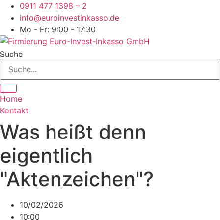
Zum
0911 477 1398 – 2
Inhalt
info@euroinvestinkasso.de
springen
Mo - Fr: 9:00 - 17:30
Suche
Home
Kontakt
Was heißt denn
eigentlich
"Aktenzeichen"?
10/02/2026
10:00