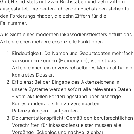
GmbH sind stets mit zwei Buchstaben und zehn Ziffern
ausgestaltet. Die beiden führenden Buchstaben stehen für
den Forderungsinhaber, die zehn Ziffern für die
Fallnummer.
​Aus Sicht eines modernen Inkassodienstleisters erfüllt das
Aktenzeichen mehrere essenzielle Funktionen:
​Eindeutigkeit: Da Namen und Geburtsdaten mehrfach
vorkommen können (Homonyme), ist erst das
Aktenzeichen ein unverwechselbares Merkmal für ein
konkretes Dossier.
​Effizienz: Bei der Eingabe des Aktenzeichens in
unsere Systeme werden sofort alle relevanten Daten
– vom aktuellen Forderungsstand über bisherige
Korrespondenz bis hin zu vereinbarten
Ratenzahlungen – aufgerufen.
​Dokumentationspflicht: Gemäß den berufsrechtlichen
Vorschriften für Inkassodienstleister müssen alle
Vorgänge lückenlos und nachvollziehbar