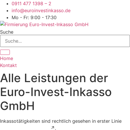
Zum
0911 477 1398 – 2
Inhalt
info@euroinvestinkasso.de
springen
Mo - Fr: 9:00 - 17:30
Suche
Home
Kontakt
Alle Leistungen der
Euro-Invest-Inkasso
GmbH
Inkassotätigkeiten sind rechtlich gesehen in erster Linie
Rechtsdienstleistungen
↗.