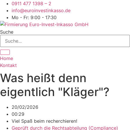
Zum
0911 477 1398 – 2
Inhalt
info@euroinvestinkasso.de
springen
Mo - Fr: 9:00 - 17:30
Suche
Home
Kontakt
Was heißt denn
eigentlich "Kläger"?
20/02/2026
00:29
Viel Spaß beim recherchieren!
Geprüft durch die
Rechtsabteilung (Compliance)