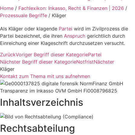
Home
/
Fachlexikon: Inkasso, Recht & Finanzen | 2026
/
Prozessuale Begriffe
/
Kläger
Als Kläger oder klagende
Partei
wird im Zivilprozess die
Partei bezeichnet, die ihren
Anspruch
gerichtlich durch
Einreichung einer Klageschrift durchzusetzen versucht.
Zurück
Voriger Begriff dieser Kategorie
Partei
Nächster Begriff dieser Kategorie
Notfrist
Nächster
Kläger
Kontakt zum Thema mit uns aufnehmen
Inhaltsverzeichnis
Rechtsabteilung